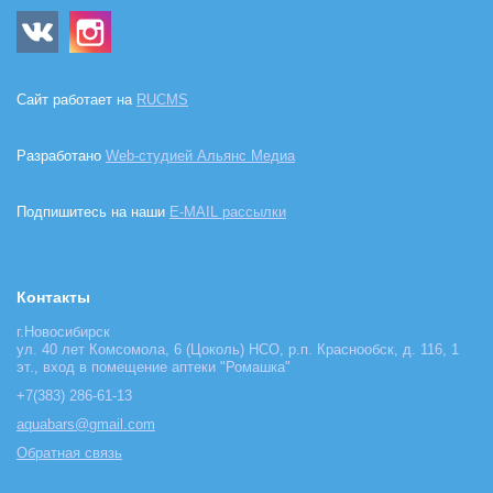
Сайт работает на
RUCMS
Разработано
Web-студией Альянс Медиа
Подпишитесь на наши
E-MAIL рассылки
Контакты
г.Новосибирск
ул. 40 лет Комсомола, 6 (Цоколь) НСО, р.п. Краснообск, д. 116, 1
эт., вход в помещение аптеки "Ромашка"
+7(383) 286-61-13
aquabars@gmail.com
Обратная связь