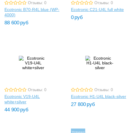
Отзывы: 0
Отзывы: 0
Ecotronic B70-R4L blue (WP-
Ecotronic C21-U4L full white
4000)
0
руб
88 600
руб
Отзывы: 0
Отзывы: 0
Ecotronic V19-U4L
Ecotronic H1-U4L black-silver
white+silver
27 800
руб
44 900
руб
Новинка