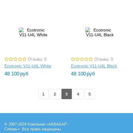
Отзывы: 0
Отзывы: 0
Ecotronic V11-U4L White
Ecotronic V11-U4L Black
48 100
руб
48 100
руб
1
2
3
4
5
© 2007-2024 Компания «АКВАБАР -
Сибирь». Все права защищены.