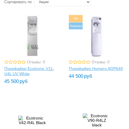
Сортировать по
Хит
Новинка
Отзывы: 0
Отзывы: 0
Пурифайер Ecotronic V11-
Пурифайер Humero AQP640
U4L UV White
44 500
руб
45 500
руб