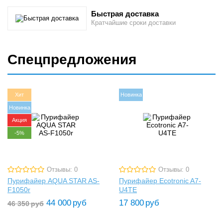
Быстрая доставка
Кратчайшие сроки доставки
Спецпредложения
Хит
Новинка
Новинка
Акция
-5%
Отзывы: 0
Отзывы: 0
Пурифайер AQUA STAR AS-
Пурифайер Ecotronic A7-
F1050r
U4TE
44 000
руб
17 800
руб
46 350
руб