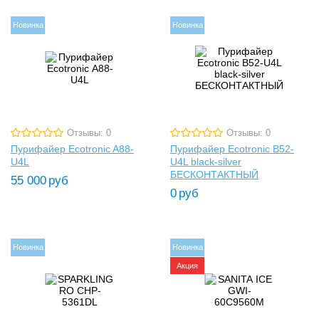
Новинка
Новинка
Отзывы: 0
Отзывы: 0
Пурифайер Ecotronic A88-
Пурифайер Ecotronic B52-
U4L
U4L black-silver
БЕСКОНТАКТНЫЙ
55 000
руб
0
руб
Новинка
Новинка
Акция