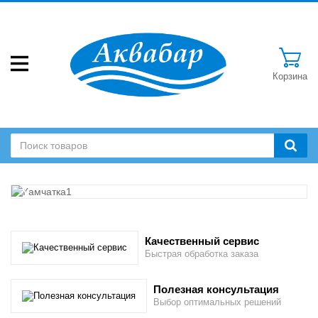
Корзина
ПО ЗАПРОСУ!!! ЦЕНЫ!!!
ПО ЗАПРОСУ!!! ЦЕНЫ!!!
ЦЕНЫ В 2026 ГОДУ ПО
Качественный сервис
ЗАПРОСУ!!!
Быстрая обработка заказа
Полезная консультация
Выбор оптимальных решений