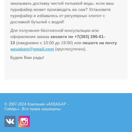
заказывать доставку чистой питьевой воды, если ваш
пурифайер может производить ее сам? Установите
пурифайер и избавьтесь от регулярных хлопот с
доставкой бутылей с водой!
Для получения бесплатной консультации или
оформления заказа
звоните по +7
(383) 286-61-
13
(ежедневно с 10:00 до 19:00) или
пишите на почту
aquabars@gmail.com
(круглосуточно).
Будем Вам рады!
© 2007-2024 Компания «АКВАБАР -
Сибирь». Все права защищены.