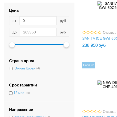
Цена
от
руб
до
руб
Отзывы:
SANITA ICE GWI-6
238 950
руб
Страна пр-ва
Новинка
Южная Корея
(4)
Срок гарантии
12 мес.
(5)
Напряжение
Отзывы: