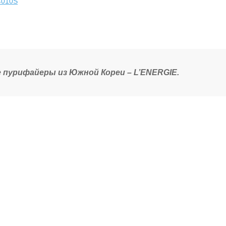
4010S
пурифайеры из Южной Кореи – L’ENERGIE.