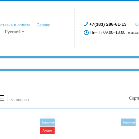
+7(383) 286-61-13
О
ставка и оплата
Сервис
 — Русский
Пн–Пт 09:00–18:00, магаз
E
Сорт
5 товаров
Новинка
Новинка
Акция