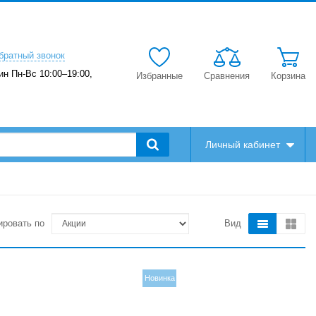
братный звонок
ин Пн-Вс 10:00–19:00,
Избранные
Сравнения
Корзина
Личный кабинет
ировать по
Вид
Новинка