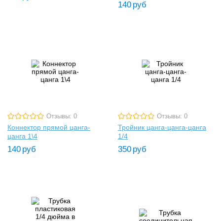
140
руб
Отзывы: 0
Отзывы: 0
Коннектор прямой цанга-
Тройник цанга-цанга-цанга
цанга 1\4
1/4
140
руб
350
руб