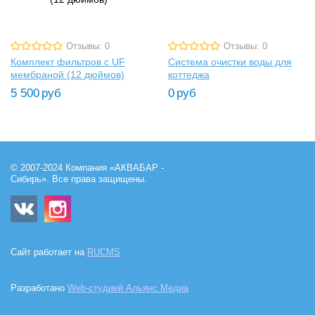
Отзывы: 0
Отзывы: 0
Комплект фильтров с UF
Система очистки воды для
мембраной (12 дюймов)
коттеджа
5 500
руб
0
руб
© 2007-2024 Компания «АКВАБАР -
Сибирь». Все права защищены.
Сайт работает на
RUCMS
Разработано
Web-студией Альянс Медиа