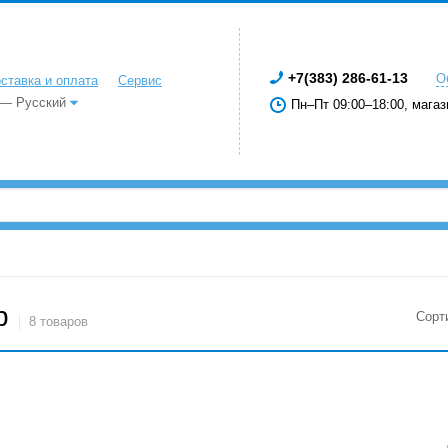
+7(383) 286-61-13
О
ставка и оплата
Сервис
 — Русский
Пн–Пт 09:00–18:00, магаз
р
Сорт
8 товаров