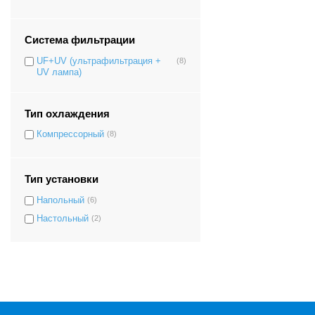
Система фильтрации
UF+UV (ультрафильтрация +
(8)
UV лампа)
Тип охлаждения
Компрессорный
(8)
Тип установки
Напольный
(6)
Настольный
(2)