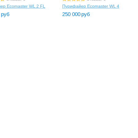
ер Ecomaster WL 2 FL
Пурифайер Ecomaster WL 4
руб
250 000
руб