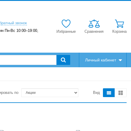
братный звонок
ин Пн-Вс 10:00–19:00,
Избранные
Сравнения
Корзина
Личный кабинет
ировать по
Вид