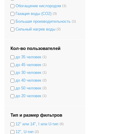
Обогащение кислородом
(1)
Газация воды (CO2)
(3)
Большая производительность
(1)
Сильный нагрев воды
(2)
Кол-во пользователей
до 35 человек
(1)
до 45 человек
(1)
до 30 человек
(1)
до 40 человек
(2)
до 50 человек
(2)
до 20 человек
(1)
Тип и размер фильтров
12" или 14", I или U-тип
(6)
12", U-тип
(2)