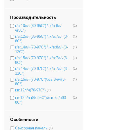
Производительность
г/в:10л/ч(80-95C°) \ х/в:6л/
(1)
ч(5C°)
г/в:12л/ч(85-95C°) \ х/в:7л/ч(3-
(1)
8C°)
г/в:14л/ч(70-97C°) \ х/в:8л/ч(3-
(1)
12C°)
г/в:15л/ч(70-97C°) \ х/в:7л/ч(3-
(1)
8C°)
г/в:14л/ч(70-97C°) \ х/в:7л/ч(3-
(1)
12C°)
г/в:15л/ч(70-97C°)\х/в:8л/ч(3-
(1)
8C°)
г.в:12л/ч(70-97C°)
(1)
г.в:12л/ч (85-95C°)\х.в:7л/ч93-
(1)
8C°)
Особенности
Сенсорная панель
(1)