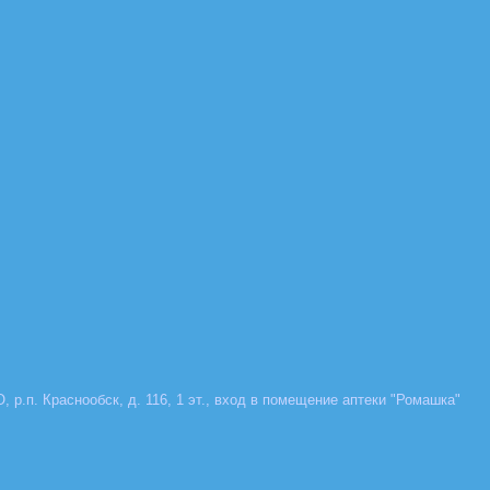
, р.п. Краснообск, д. 116, 1 эт., вход в помещение аптеки "Ромашка"