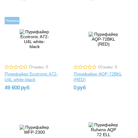
Новинка
Отзывы: 0
Отзывы: 0
Пурифайер Ecotronic A72-
Пурифайер AQP-72BKL
U4L white-black
(RED)
49 600
руб
0
руб