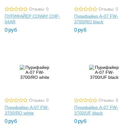
Отзывы: 0
Отзывы: 0
ПУРИФАЙЕР COWAY CHP-
Пурифайер A-07 FW-
04AR
3700/RO black
0
руб
0
руб
Отзывы: 0
Отзывы: 0
Пурифайер A-07 FW-
Пурифайер A-07 FW-
3700/RO white
3700/UF black
0
руб
0
руб