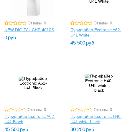
Отзывы: 0
Отзывы: 0
NEW DIGITAL CHP-4010S
Пурифайер Ecotronic A62-
U4L White
0
руб
45 500
руб
Отзывы: 0
Отзывы: 0
Пурифайер Ecotronic A62-
Пурифайер Ecotronic H40-
U4L Black
U4L white-black
45 500
руб
30 200
руб