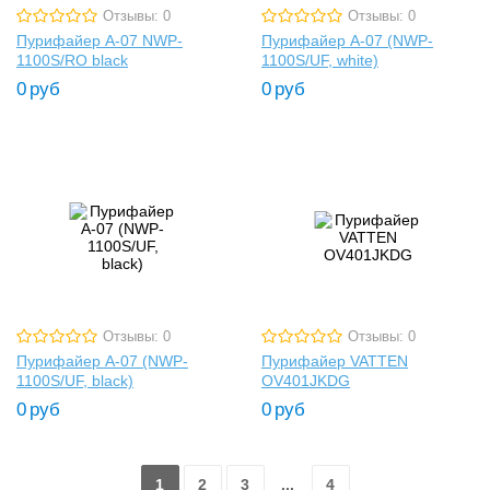
Отзывы: 0
Отзывы: 0
Пурифайер A-07 NWP-
Пурифайер A-07 (NWP-
1100S/RO black
1100S/UF, white)
0
руб
0
руб
Отзывы: 0
Отзывы: 0
Пурифайер A-07 (NWP-
Пурифайер VATTEN
1100S/UF, black)
OV401JKDG
0
руб
0
руб
1
2
3
...
4