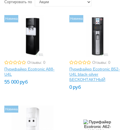
Сортировать по
Новинка
Новинка
Отзывы: 0
Отзывы: 0
Пурифайер Ecotronic A88-
Пурифайер Ecotronic B52-
U4L
U4L black-silver
БЕСКОНТАКТНЫЙ
55 000
руб
0
руб
Новинка