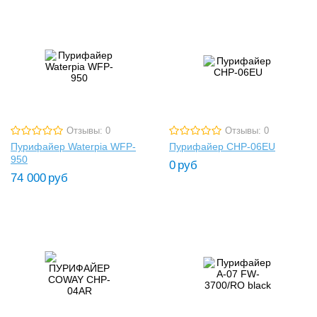
Отзывы: 0
Отзывы: 0
Пурифайер Waterpia WFP-
Пурифайер CHP-06EU
950
0
руб
74 000
руб