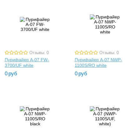
Отзывы: 0
Отзывы: 0
Пурифайер A-07 FW-
Пурифайер A-07 NWP-
3700/UF white
1100S/RO white
0
руб
0
руб