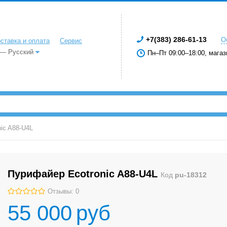
+7(383) 286-61-13
О
ставка и оплата
Сервис
 — Русский
Пн–Пт 09:00–18:00, магаз
ic A88-U4L
Пурифайер Ecotronic A88-U4L
Код
pu-18312
Отзывы: 0
55 000
руб