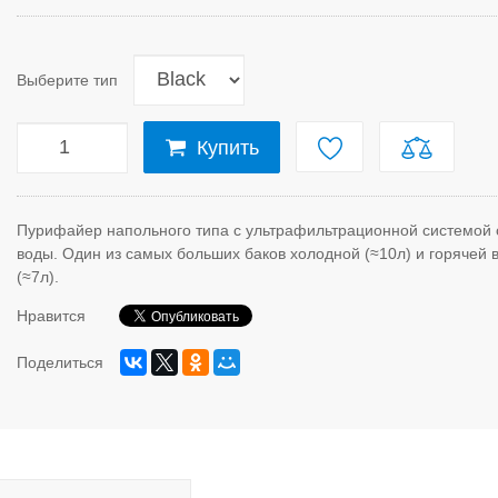
Выберите тип
Купить
Пурифайер напольного типа с ультрафильтрационной системой 
воды. Один из самых больших баков холодной (≈10л) и горячей 
(≈7л).
Нравится
Поделиться