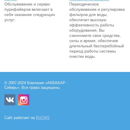
Обслуживание и сервис
Периодическое
пурифайеров включает в
обслуживание и регулировка
себя оказание следующих
фильтров для воды,
услуг:
обеспечит высокую
эффективность работы
оборудования, Вы
сэкономите свои средства,
силы и время, обеспечив
длительный бесперебойный
период работы системы
очистки воды.
© 2007-2024 Компания «АКВАБАР -
Сибирь». Все права защищены.
Сайт работает на
RUCMS