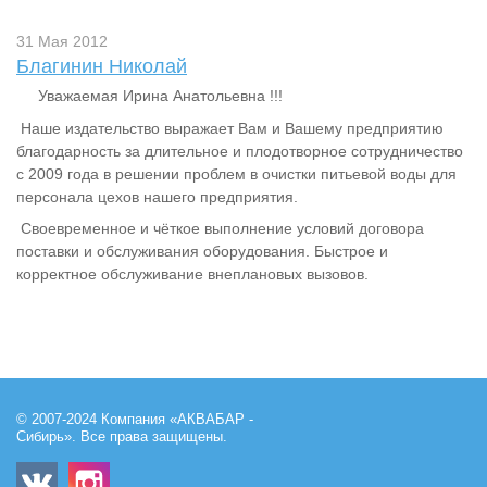
31 Мая 2012
Благинин Николай
Уважаемая Ирина Анатольевна !!!
Наше издательство выражает Вам и Вашему предприятию
благодарность за длительное и плодотворное сотрудничество
с 2009 года в решении проблем в очистки питьевой воды для
персонала цехов нашего предприятия.
Своевременное и чёткое выполнение условий договора
поставки и обслуживания оборудования. Быстрое и
корректное обслуживание внеплановых вызовов.
© 2007-2024 Компания «АКВАБАР -
Сибирь». Все права защищены.