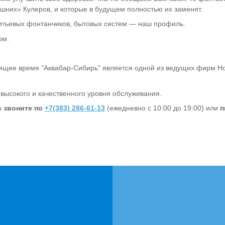
шних» Кулеров, и которые в будущем полностью их заменят.
итьевых фонтанчиков, бытовых систем — наш профиль.
ом.
оящее время "Аквабар-Сибирь" является одной из ведущих фирм Н
высокого и качественного уровня обслуживания.
а
звоните по
+7
(383) 286-61-13
(ежедневно с 10:00 до 19:00) или
п