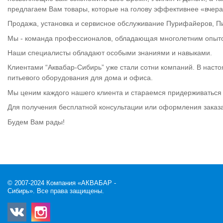
предлагаем Вам товары, которые на голову эффективнее «вчера
Продажа, установка и сервисное обслуживание Пурифайеров, П
Мы - команда профессионалов, обладающая многолетним опыт
Наши специалисты обладают особыми знаниями и навыками.
Клиентами “Аквабар-Сибирь” уже стали сотни компаний. В наст
питьевого оборудования для дома и офиса.
Мы ценим каждого нашего клиента и стараемся придерживаться 
Для получения бесплатной консультации или оформления заказ
Будем Вам рады!
© 2007-2024 Компания «АКВАБАР -
Сибирь». Все права защищены.