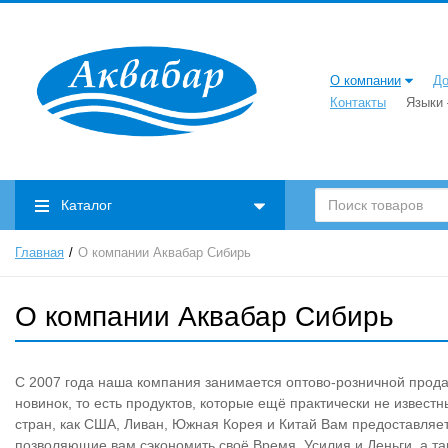
О компании
До
Контакты
Языки
Каталог
Главная
О компании Аквабар Сибирь
О компании Аквабар Сибирь
С 2007 года наша компания занимается оптово-розничной прода
новинок, то есть продуктов, которые ещё практически не извес
стран, как США, Ливан, Южная Корея и Китай Вам предоставляе
позволяющие вам сэкономить своё Время, Усилия и Деньги, а т