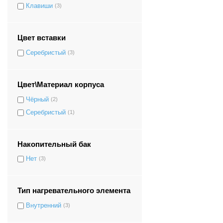
Клавиши
(3)
Цвет вставки
Серебристый
(3)
Цвет\Материал корпуса
Чёрный
(2)
Серебристый
(1)
Накопительный бак
Нет
(3)
Тип нагревательного элемента
Внутренний
(3)