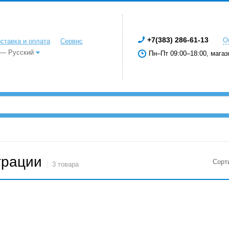
+7(383) 286-61-13
О
ставка и оплата
Сервис
 — Русский
Пн–Пт 09:00–18:00, магаз
трации
Сорт
3 товара