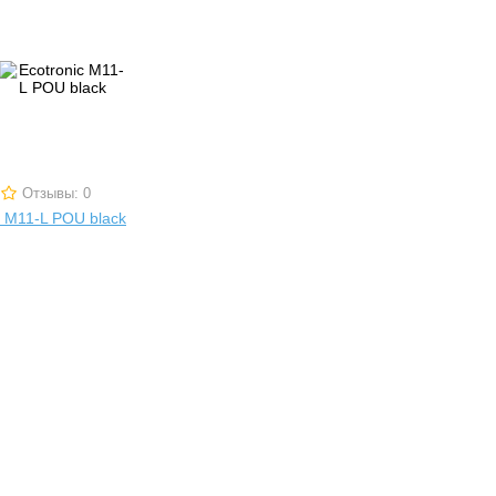
Отзывы: 0
c M11-L POU black