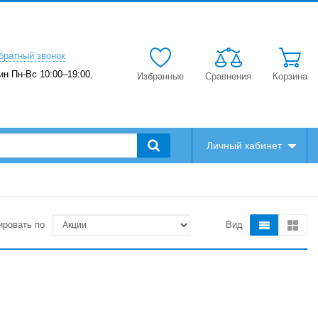
братный звонок
ин Пн-Вс 10:00–19:00,
Избранные
Сравнения
Корзина
Личный кабинет
ировать по
Вид