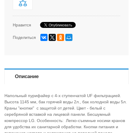
Нравится
Поделиться
Описание
Напольный пурифайер с 4-х ступенчатой UF фильтрацией.
Высота 1145 мм, бак горячей воды 2л., бак холодной воды 5л.
Краны "кнопки" с защитой от детей. Цвет - белый с
серебряной вставкой на лицевой панели. Бесшумный
компрессор LG. Особенность: Легко-съемные носики кранов
для удобства их санитарной обработки. Кнопки питания и