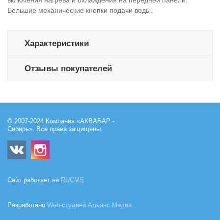
включения нагрева и охлаждения на передней панели.
Большие механические кнопки подачи воды.
Характеристики
Отзывы покупателей
© 2007-2024 Компания «АКВАБАР -
Сибирь». Все права защищены.
Сайт работает на
RUCMS
Разработано
Web-студией Альянс Медиа