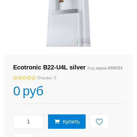
Ecotronic B22-U4L silver
Код
aqua-000034
Отзывы: 0
0
руб
Купить