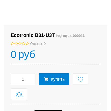
Ecotronic B31-U3T
Код
aqua-000013
Отзывы: 0
0
руб
Купить