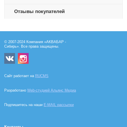
Отзывы покупателей
© 2007-2024 Компания «АКВАБАР -
Сибирь». Все права защищены.
Сайт работает на
RUCMS
Разработано
Web-студией Альянс Медиа
Подпишитесь на наши
E-MAIL рассылки
Контакты