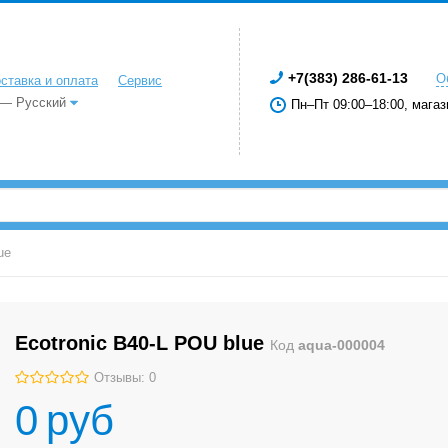
+7(383) 286-61-13
О
ставка и оплата
Сервис
 — Русский
Пн–Пт 09:00–18:00, магаз
ue
Ecotronic B40-L POU blue
Код
aqua-000004
Отзывы: 0
0
руб