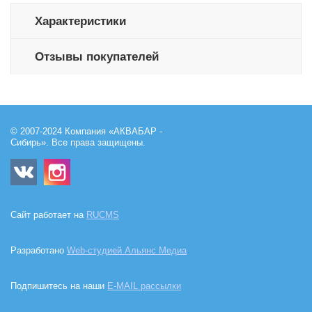
Характеристики
Отзывы покупателей
© 2007-2024 Компания «АКВАБАР -
Сибирь». Все права защищены.
Сайт работает на
RUCMS
Разработано
Web-студией Альянс Медиа
Подпишитесь на наши
E-MAIL рассылки