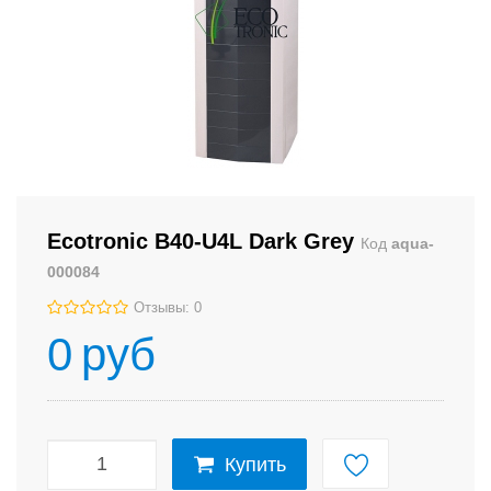
Ecotronic B40-U4L Dark Grey
Код
aqua-
000084
Отзывы: 0
0
руб
Купить