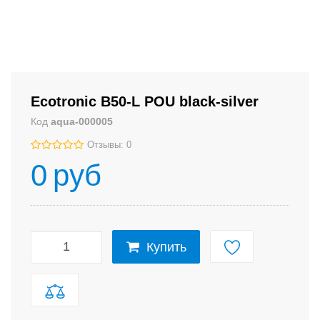
Ecotronic B50-L POU black-silver
Код
aqua-000005
Отзывы: 0
0
руб
Купить