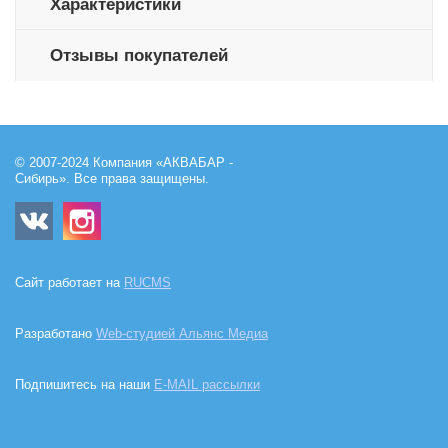
Характеристики
Отзывы покупателей
© 2007-2024 Компания «АКВАБАР -
Сибирь». Все права защищены.
Сайт работает на
RUCMS
Разработано
Web-студией Альянс Медиа
Подпишитесь на наши
E-MAIL рассылки