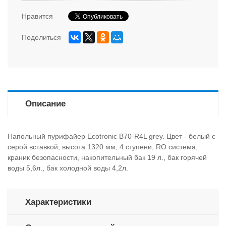
Нравится
Поделиться
Описание
Напольный пурифайер Ecotronic B70-R4L grey. Цвет - белый с
серой вставкой, высота 1320 мм, 4 ступени, RO система,
краник безопасности, накопительный бак 19 л., бак горячей
воды 5,6л., бак холодной воды 4,2л.
Характеристики