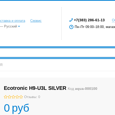
+7(383) 286-61-13
О
ставка и оплата
Сервис
 — Русский
Пн–Пт 09:00–18:00, магаз
ER
Ecotronic H9-U3L SILVER
Код
aqua-000100
Отзывы: 0
0
руб