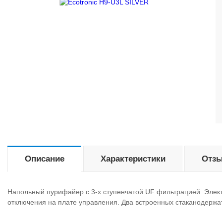
Описание
Характеристики
Отзы
Напольный пурифайер с 3-х ступенчатой UF фильтрацией. Элект
отключения на плате управления. Два встроенных стаканодержа