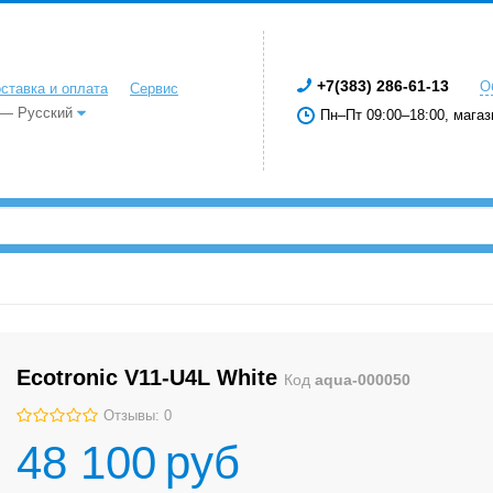
+7(383) 286-61-13
О
ставка и оплата
Сервис
 — Русский
Пн–Пт 09:00–18:00, магаз
Ecotronic V11-U4L White
Код
aqua-000050
Отзывы: 0
48 100
руб