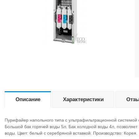
Описание
Характеристики
Отзы
Пурифайер напольного типа с ультрафильтрационной системой оч
Большой бак горячей воды 5л. Бак холодной воды 4л, позволяе
воды. Цвет: белый с серебряной вставкой. Производство: Корея.