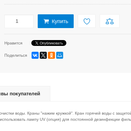
Купить
Нравится
Поделиться
вы покупателей
истки воды. Краны "нажим кружкой". Кран горячей воды с защитой
т использовать лампу UV (опция) для постоянной дезинфекции фил