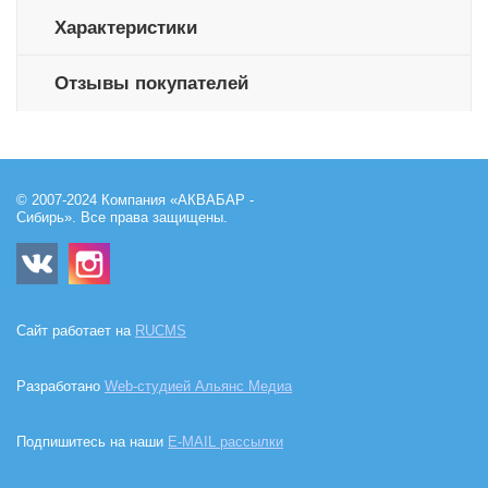
Характеристики
Отзывы покупателей
© 2007-2024 Компания «АКВАБАР -
Сибирь». Все права защищены.
Сайт работает на
RUCMS
Разработано
Web-студией Альянс Медиа
Подпишитесь на наши
E-MAIL рассылки