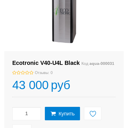
Ecotronic V40-U4L Black
Код
aqua-000031
Отзывы: 0
43 000
руб
Купить