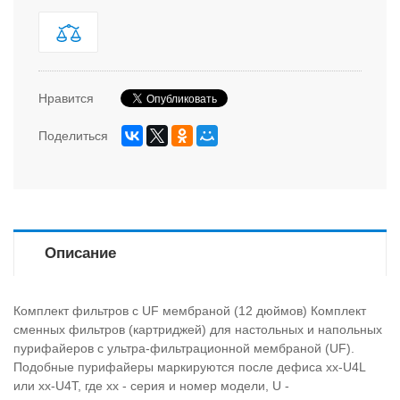
Нравится
Поделиться
Описание
Комплект фильтров с UF мембраной (12 дюймов) Комплект
сменных фильтров (картриджей) для настольных и напольных
пурифайеров с ультра-фильтрационной мембраной (UF).
Подобные пурифайеры маркируются после дефиса xx-U4L
или xx-U4T, где xx - серия и номер модели, U -