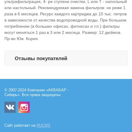
ультрафильтрация, 4- ре ступени очистки, L или Т - напольный
или настольный. Рекомендуемая замена фильтров: не реже 1
раза в 6 месяцев. Ресурс каждого картриджа до 10 тыс. литров
в зависимости от качества водопроводной воды. При большом
потреблении (в больших офисах, фитнесах и т.п.) фильтры
могут меняться 1 раз в 3 или 2 месяца. Размер: 12 дюймов.
Пр-во Юж. Корея.
Отзывы покупателей
© 2007-2024 Компания «АКВАБАР -
Сибирь». Все права защищены.
Сайт работает на
RUCMS