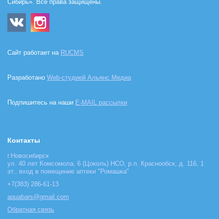
Сибирь». Все права защищены.
Сайт работает на
RUCMS
Разработано
Web-студией Альянс Медиа
Подпишитесь на наши
E-MAIL рассылки
Контакты
г.Новосибирск
ул. 40 лет Комсомола, 6 (Цоколь) НСО, р.п. Краснообск, д. 116, 1
эт., вход в помещение аптеки "Ромашка"
+7(383) 286-61-13
aquabars@gmail.com
Обратная связь