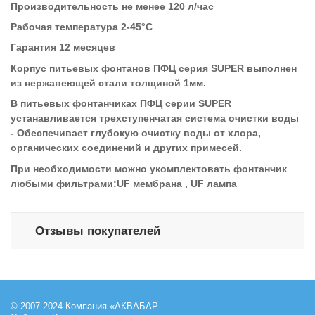
Производительность не менее 120 л/час
Рабочая температура 2-45°С
Гарантия 12 месяцев
Корпус питьевых фонтанов ПФЦ серия SUPER выполнен
из нержавеющей стали толщиной 1мм.
В питьевых фонтанчиках ПФЦ
серии SUPER
устанавливается трехступенчатая система очистки воды
- Обеспечивает глубокую очистку воды от хлора,
органических соединений и других примесей.
При необходимости можно укомплектовать фонтанчик
любыми фильтрами:UF мембрана , UF лампа
Отзывы покупателей
© 2007-2024 Компания «АКВАБАР -