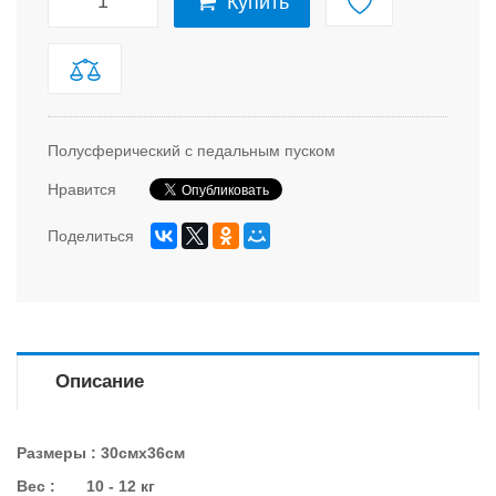
Купить
Полусферический с педальным пуском
Нравится
Поделиться
Описание
Размеры : 30смх36см
Вес : 10 - 12 кг