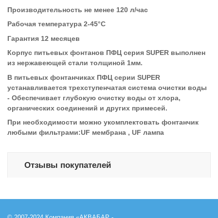
Производительность не менее 120 л/час
Рабочая температура 2-45°С
Гарантия 12 месяцев
Корпус питьевых фонтанов ПФЦ серия SUPER выполнен
из нержавеющей стали толщиной 1мм.
В питьевых фонтанчиках ПФЦ
серии SUPER
устанавливается трехступенчатая система очистки воды
- Обеспечивает глубокую очистку воды от хлора,
органических соединений и других примесей.
При необходимости можно укомплектовать фонтанчик
любыми фильтрами:UF мембрана , UF лампа
Отзывы покупателей
© 2007-2024 Компания «АКВАБАР -