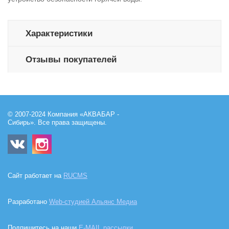
Характеристики
Отзывы покупателей
© 2007-2024 Компания «АКВАБАР -
Сибирь». Все права защищены.
Сайт работает на
RUCMS
Разработано
Web-студией Альянс Медиа
Подпишитесь на наши
E-MAIL рассылки