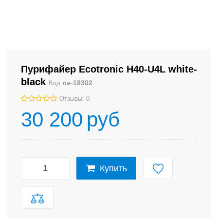
Пурифайер Ecotronic H40-U4L white-
black
Код
na-18302
Отзывы: 0
30 200
руб
Купить