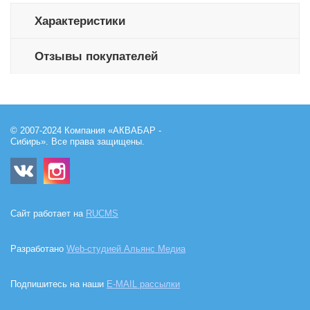
Характеристики
Отзывы покупателей
© 2007-2024 Компания «АКВАБАР -
Сибирь». Все права защищены.
Сайт работает на
RUCMS
Разработано
Web-студией Альянс Медиа
Подпишитесь на наши
E-MAIL рассылки