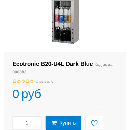
Ecotronic B20-U4L Dark Blue
Код
aqua-
000082
Отзывы: 0
0
руб
Купить