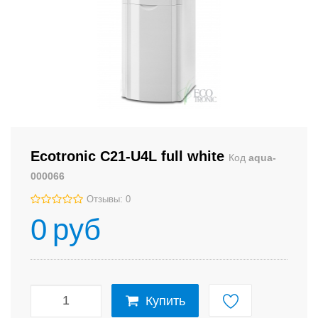
Ecotronic C21-U4L full white
Код
aqua-
000066
Отзывы: 0
0
руб
Купить