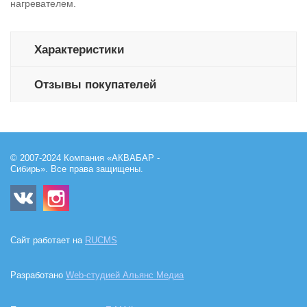
нагревателем.
Характеристики
Отзывы покупателей
© 2007-2024 Компания «АКВАБАР -
Сибирь». Все права защищены.
Сайт работает на
RUCMS
Разработано
Web-студией Альянс Медиа