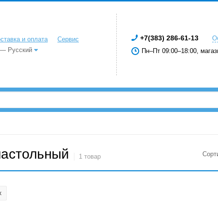
+7(383) 286-61-13
О
ставка и оплата
Сервис
 — Русский
Пн–Пт 09:00–18:00, магаз
настольный
Сорт
1 товар