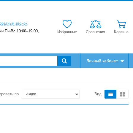
братный звонок
ин Пн-Вс 10:00–19:00,
Избранные
Сравнения
Корзина
Личный кабинет
ировать по
Вид