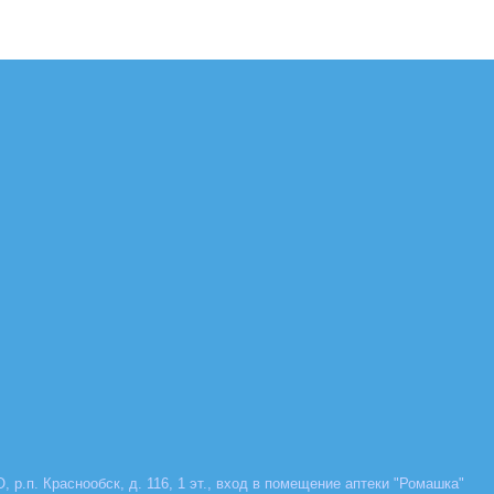
, р.п. Краснообск, д. 116, 1 эт., вход в помещение аптеки "Ромашка"