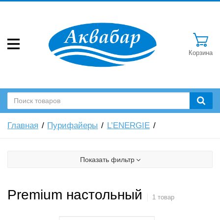
Корзина
Главная
Пурифайеры
L’ENERGIE
Показать фильтр
Premium настольный
1 товар