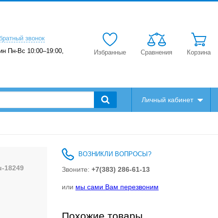
братный звонок
ин Пн-Вс 10:00–19:00,
Избранные
Сравнения
Корзина
Личный кабинет
ВОЗНИКЛИ ВОПРОСЫ?
u-18249
Звоните:
+7(383) 286-61-13
или
мы сами Вам перезвоним
Похожие товары