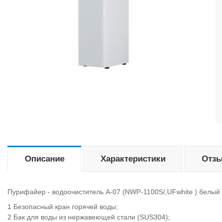
Описание
Характеристики
Отзы
Пурифайер - водоочиститель A-07 (NWP-1100S/,UFwhite ) белый -
Безопасный кран горячей воды;
Бак для воды из нержавеющей стали (SUS304);