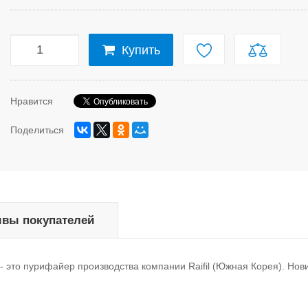
Купить
Нравится
Поделиться
вы покупателей
 это пурифайер производства компании Raifil (Южная Корея). Нови