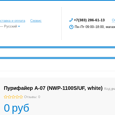
+7(383) 286-61-13
О
ставка и оплата
Сервис
 — Русский
Пн–Пт 09:00–18:00, магаз
Пурифайер A-07 (NWP-1100S/UF, white)
Код
p
Отзывы: 0
0
руб