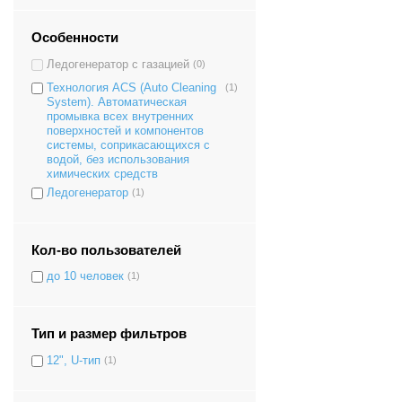
Особенности
Ледогенератор с газацией
(0)
Технология ACS (Auto Cleaning
(1)
System). Автоматическая
промывка всех внутренних
поверхностей и компонентов
системы, соприкасающихся с
водой, без использования
химических средств
Ледогенератор
(1)
Кол-во пользователей
до 10 человек
(1)
Тип и размер фильтров
12", U-тип
(1)