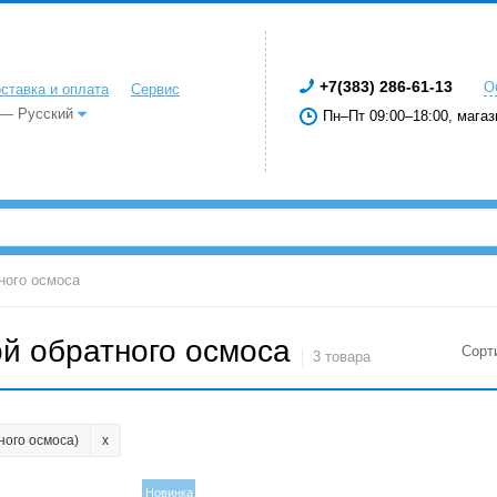
+7(383) 286-61-13
О
ставка и оплата
Сервис
 — Русский
Пн–Пт 09:00–18:00, магаз
ного осмоса
й обратного осмоса
Сорт
3 товара
ного осмоса)
Новинка