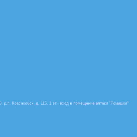
, р.п. Краснообск, д. 116, 1 эт., вход в помещение аптеки "Ромашка"