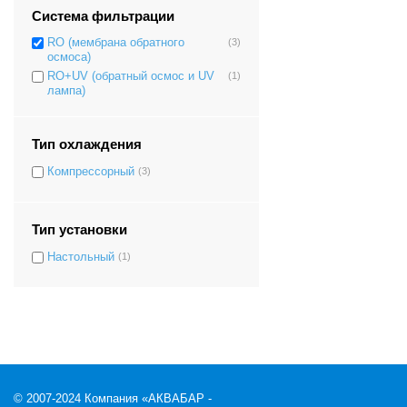
Система фильтрации
RO (мембрана обратного
(3)
осмоса)
RO+UV (обратный осмос и UV
(1)
лампа)
Тип охлаждения
Компрессорный
(3)
Тип установки
Настольный
(1)
© 2007-2024 Компания «АКВАБАР -