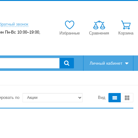
братный звонок
ин Пн-Вс 10:00–19:00,
Избранные
Сравнения
Корзина
Личный кабинет
ировать по
Вид