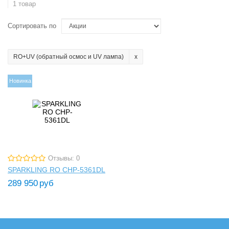
1 товар
Сортировать по
RO+UV (обратный осмос и UV лампа)
Новинка
Отзывы: 0
SPARKLING RO CHP-5361DL
289 950
руб