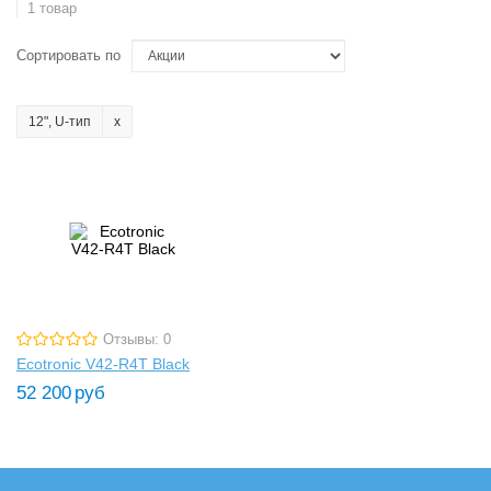
1 товар
Сортировать по
12", U-тип
Отзывы: 0
Ecotronic V42-R4T Black
52 200
руб