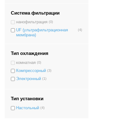
Система фильтрации
нанофильтрация
(0)
UF (ультрафильтрационная
(4)
мембрана)
Тип охлаждения
комнатная
(0)
Компрессорный
(3)
Электронный
(1)
Тип установки
Настольный
(4)