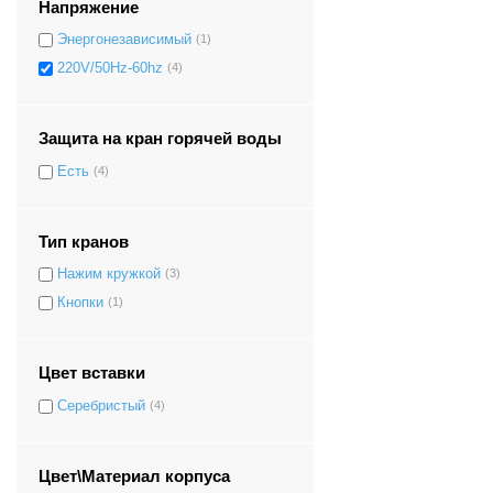
Напряжение
Энергонезависимый
(1)
220V/50Hz-60hz
(4)
Защита на кран горячей воды
Есть
(4)
Тип кранов
Нажим кружкой
(3)
Кнопки
(1)
Цвет вставки
Серебристый
(4)
Цвет\Материал корпуса