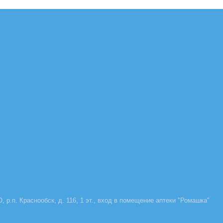
, р.п. Краснообск, д. 116, 1 эт., вход в помещение аптеки "Ромашка"