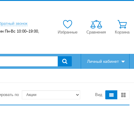
братный звонок
ин Пн-Вс 10:00–19:00,
Избранные
Сравнения
Корзина
Личный кабинет
ировать по
Вид