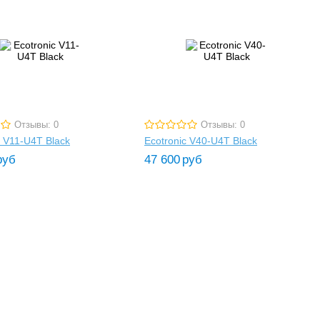
Отзывы: 0
Отзывы: 0
c V11-U4T Black
Ecotronic V40-U4T Black
руб
47 600
руб