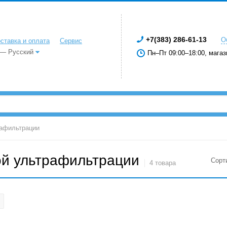
+7(383) 286-61-13
О
ставка и оплата
Сервис
 — Русский
Пн–Пт 09:00–18:00, магаз
рафильтрации
ой ультрафильтрации
Сорт
4 товара