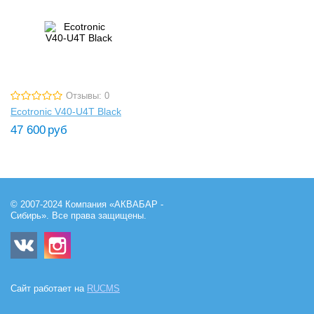
Отзывы: 0
Ecotronic V40-U4T Black
47 600
руб
© 2007-2024 Компания «АКВАБАР -
Сибирь». Все права защищены.
Сайт работает на
RUCMS