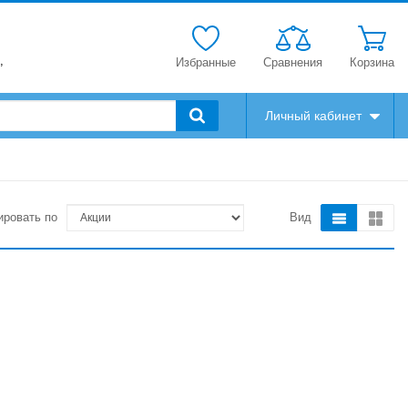
,
Избранные
Сравнения
Корзина
Личный кабинет
ировать по
Вид