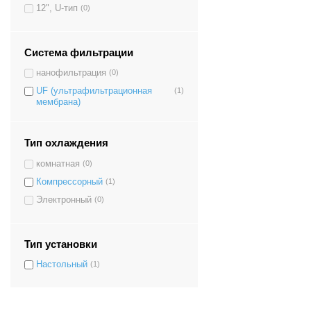
12", U-тип
(0)
Система фильтрации
нанофильтрация
(0)
UF (ультрафильтрационная
(1)
мембрана)
Тип охлаждения
комнатная
(0)
Компрессорный
(1)
Электронный
(0)
Тип установки
Настольный
(1)