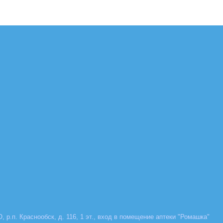
, р.п. Краснообск, д. 116, 1 эт., вход в помещение аптеки "Ромашка"