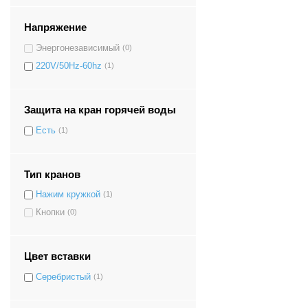
Напряжение
Энергонезависимый
(0)
220V/50Hz-60hz
(1)
Защита на кран горячей воды
Есть
(1)
Тип кранов
Нажим кружкой
(1)
Кнопки
(0)
Цвет вставки
Серебристый
(1)