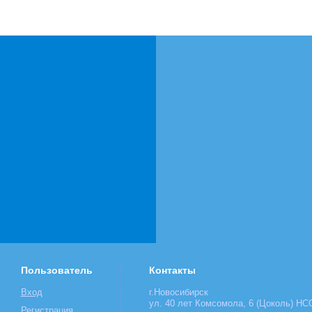
Пользователь
Контакты
Вход
г.Новосибирск
ул. 40 лет Комсомола, 6 (Цоколь) НСО
Регистрация