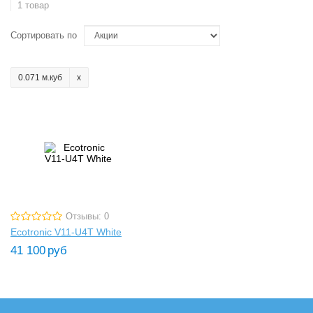
1 товар
Сортировать по
0.071 м.куб
Отзывы: 0
Ecotronic V11-U4T White
41 100
руб