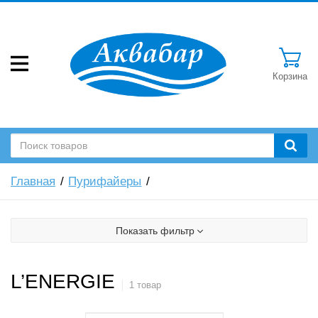
Корзина
Главная
Пурифайеры
Показать фильтр
L’ENERGIE
1 товар