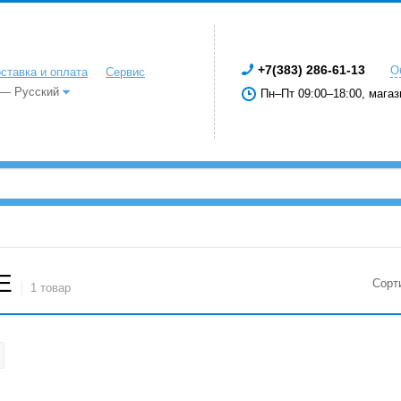
+7(383) 286-61-13
О
ставка и оплата
Сервис
 — Русский
Пн–Пт 09:00–18:00, магаз
E
Сорт
1 товар