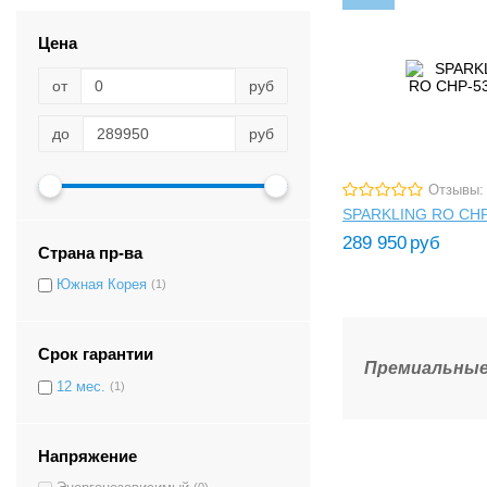
Цена
от
руб
до
руб
Отзывы:
SPARKLING RO CHP
289 950
руб
Страна пр-ва
Южная Корея
(1)
Срок гарантии
Премиальные 
12 мес.
(1)
Напряжение