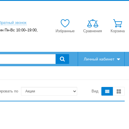
братный звонок
ин Пн-Вс 10:00–19:00,
Избранные
Сравнения
Корзина
Личный кабинет
ировать по
Вид