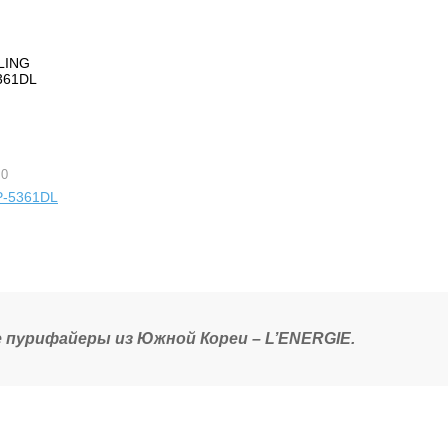
 0
-5361DL
пурифайеры из Южной Кореи – L’ENERGIE.