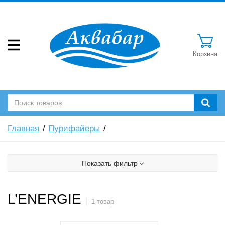
Корзина
Главная
Пурифайеры
Показать фильтр
L’ENERGIE
1 товар