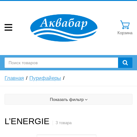
Корзина
Главная
Пурифайеры
Показать фильтр
L’ENERGIE
3 товара