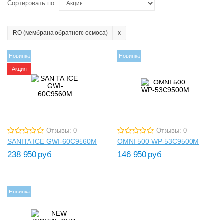
Сортировать по
RO (мембрана обратного осмоса)
Новинка
Новинка
Акция
Отзывы: 0
Отзывы: 0
SANITA ICE GWI-60C9560M
OMNI 500 WP-53C9500M
238 950
руб
146 950
руб
Новинка