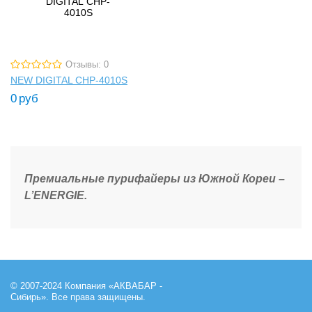
Отзывы: 0
NEW DIGITAL CHP-4010S
0
руб
Премиальные пурифайеры из Южной Кореи –
L’ENERGIE.
© 2007-2024 Компания «АКВАБАР -
Сибирь». Все права защищены.