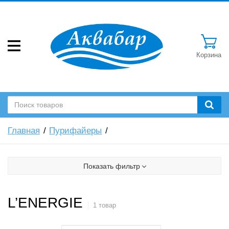
Корзина
Главная
Пурифайеры
Показать фильтр
L’ENERGIE
1 товар