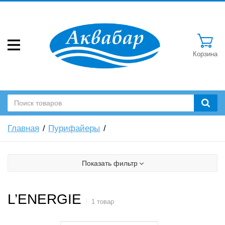
Корзина
Главная
Пурифайеры
Показать фильтр
L’ENERGIE
1 товар