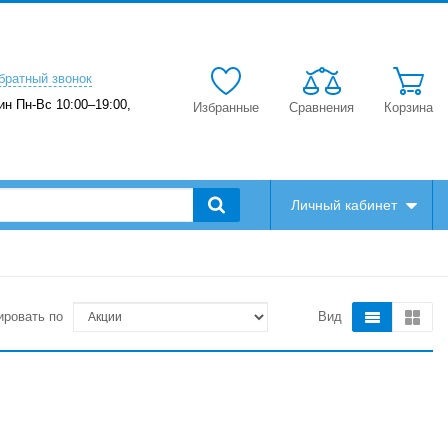
братный звонок
ин Пн-Вс 10:00–19:00,
Избранные
Сравнения
Корзина
Личный кабинет
ировать по
Вид