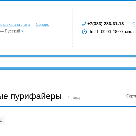
+7(383) 286-61-13
О
ставка и оплата
Сервис
 — Русский
Пн–Пт 09:00–18:00, магаз
ые пурифайеры
Сорт
1 товар