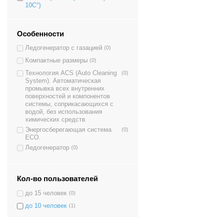
10C°)
Особенности
Ледогенератор с газацией
(0)
Компактные размеры
(0)
Технология ACS (Auto Cleaning
(0)
System). Автоматическая
промывка всех внутренних
поверхностей и компонентов
системы, соприкасающихся с
водой, без использования
химических средств
Энергосберегающая система
(0)
ECO.
Ледогенератор
(0)
Кол-во пользователей
до 15 человек
(0)
до 10 человек
(1)