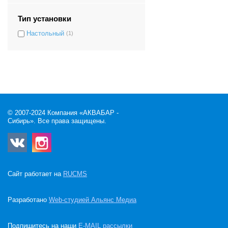
Тип установки
Настольный
(1)
© 2007-2024 Компания «АКВАБАР -
Сибирь». Все права защищены.
Сайт работает на
RUCMS
Разработано
Web-студией Альянс Медиа
Подпишитесь на наши
E-MAIL рассылки