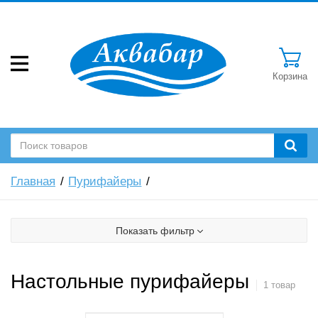
Корзина
Главная
Пурифайеры
Показать фильтр
Настольные пурифайеры
1 товар