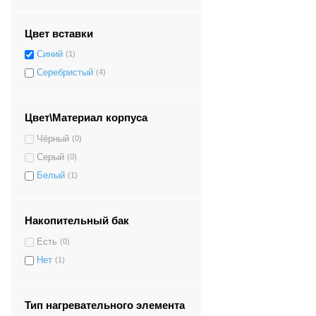
Цвет вставки
Синий
(1)
Серебристый
(4)
Цвет\Материал корпуса
Чёрный
(0)
Серый
(0)
Белый
(1)
Накопительный бак
Есть
(0)
Нет
(1)
Тип нагревательного элемента