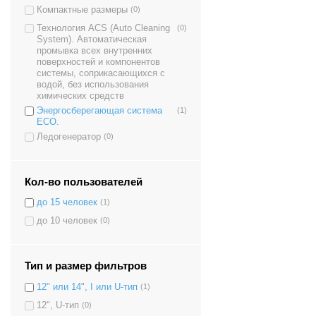
Компактные размеры
(0)
Технология ACS (Auto Cleaning
(0)
System). Автоматическая
промывка всех внутренних
поверхностей и компонентов
системы, соприкасающихся с
водой, без использования
химических средств
Энергосберегающая система
(1)
ECO.
Ледогенератор
(0)
Кол-во пользователей
до 15 человек
(1)
до 10 человек
(0)
Тип и размер фильтров
12" или 14", I или U-тип
(1)
12", U-тип
(0)