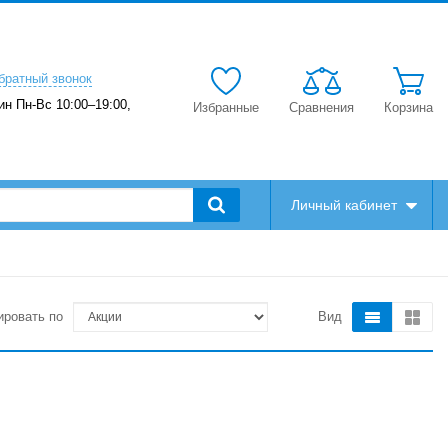
братный звонок
ин Пн-Вс 10:00–19:00,
Избранные
Сравнения
Корзина
Личный кабинет
ировать по
Вид