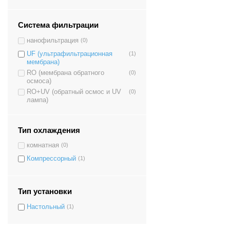
Система фильтрации
нанофильтрация
(0)
UF (ультрафильтрационная
(1)
мембрана)
RO (мембрана обратного
(0)
осмоса)
RO+UV (обратный осмос и UV
(0)
лампа)
Тип охлаждения
комнатная
(0)
Компрессорный
(1)
Тип установки
Настольный
(1)