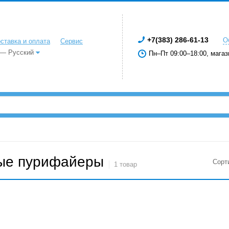
+7(383) 286-61-13
О
ставка и оплата
Сервис
 — Русский
Пн–Пт 09:00–18:00, магаз
ые пурифайеры
Сорт
1 товар