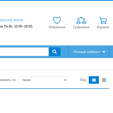
братный звонок
ин Пн-Вс 10:00–19:00,
Избранные
Сравнения
Корзина
Личный кабинет
ировать по
Вид