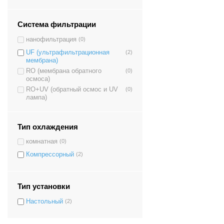
Система фильтрации
нанофильтрация
(0)
UF (ультрафильтрационная
(2)
мембрана)
RO (мембрана обратного
(0)
осмоса)
RO+UV (обратный осмос и UV
(0)
лампа)
Тип охлаждения
комнатная
(0)
Компрессорный
(2)
Тип установки
Настольный
(2)