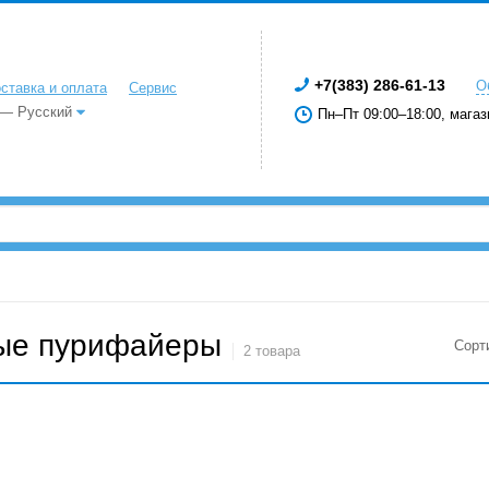
+7(383) 286-61-13
О
ставка и оплата
Сервис
 — Русский
Пн–Пт 09:00–18:00, магаз
ые пурифайеры
Сорт
2 товара