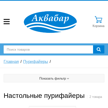
Корзина
Главная
Пурифайеры
Показать фильтр
Настольные пурифайеры
2 товара