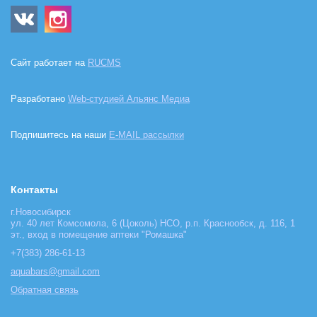
Сайт работает на
RUCMS
Разработано
Web-студией Альянс Медиа
Подпишитесь на наши
E-MAIL рассылки
Контакты
г.Новосибирск
ул. 40 лет Комсомола, 6 (Цоколь) НСО, р.п. Краснообск, д. 116, 1
эт., вход в помещение аптеки "Ромашка"
+7(383) 286-61-13
aquabars@gmail.com
Обратная связь