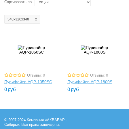
Сортировать по
540х320х340
Отзывы: 0
Отзывы: 0
Пурифайер AQP-1050SC
Пурифайер AQP-1800S
0
руб
0
руб
© 2007-2024 Компания «АКВАБАР -
Сибирь». Все права защищены.