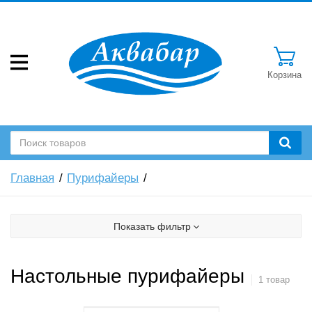
Корзина
Главная
Пурифайеры
Показать фильтр
Настольные пурифайеры
1 товар